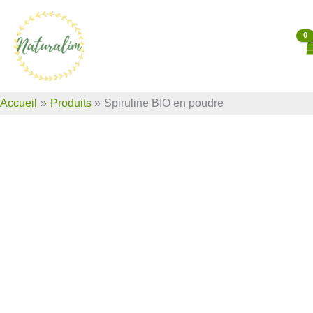
Aller
au
contenu
Accueil
Produits
Spiruline BIO en poudre