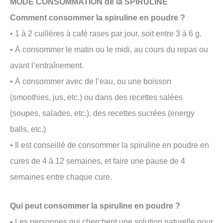
MODE CONSOMMATION de la SPIRULINE
Comment consommer la spiruline en poudre ?
• 1 à 2 cuillères à café rases par jour, soit entre 3 à 6 g.
• À consommer le matin ou le midi, au cours du repas ou
avant l’entraînement.
• À consommer avec de l’eau, ou une boisson
(smoothies, jus, etc.) ou dans des recettes salées
(soupes, salades, etc.), des recettes sucrées (energy
balls, etc.)
• Il est conseillé de consommer la spiruline en poudre en
cures de 4 à 12 semaines, et faire une pause de 4
semaines entre chaque cure.
Qui peut consommer la spiruline en poudre ?
• Les personnes qui cherchent une solution naturelle pour